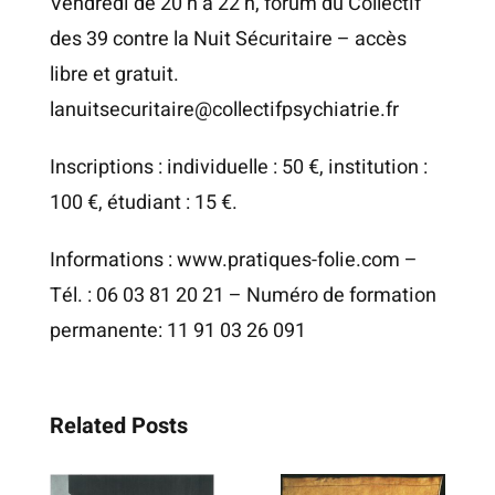
Vendredi de 20 h à 22 h, forum du Collectif
des 39 contre la Nuit Sécuritaire – accès
libre et gratuit.
lanuitsecuritaire@collectifpsychiatrie.fr
Inscriptions : individuelle : 50 €, institution :
100 €, étudiant : 15 €.
Informations :
www.pratiques-folie.com
–
Tél. : 06 03 81 20 21 – Numéro de formation
permanente: 11 91 03 26 091
Related Posts