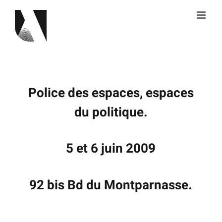
Skip
to
content
Police des espaces, espaces
du politique.
5 et 6 juin 2009
92 bis Bd du Montparnasse.