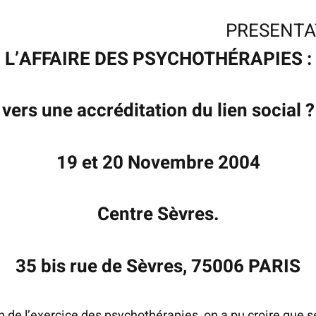
PRESENTA
L’AFFAIRE DES PSYCHOTHÉRAPIES :
vers une accréditation du lien social
?
19 et 20 Novembre 2004
Centre Sèvres.
35 bis rue de Sèvres, 75006 PARIS
 de l’exercice des psychothérapies, on a pu croire que s