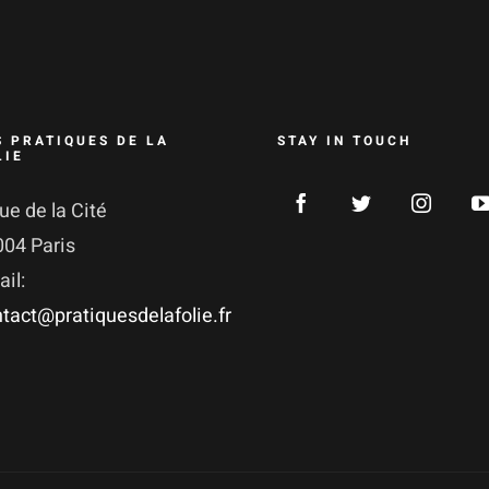
S PRATIQUES DE LA
STAY IN TOUCH
LIE
ue de la Cité
004 Paris
il:
tact@pratiquesdelafolie.fr