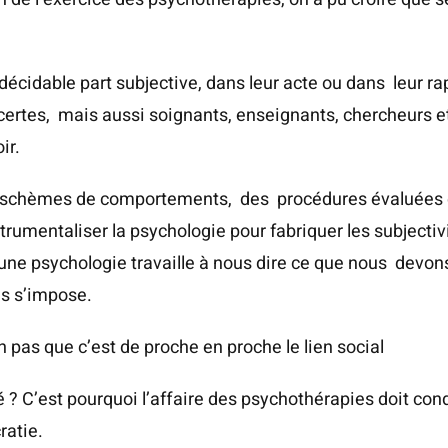
écidable part subjective, dans leur acte ou dans leur rap
 certes, mais aussi soignants, enseignants, chercheurs et
ir.
es schèmes de comportements, des procédures évaluées e
strumentaliser la psychologie pour fabriquer les subject
é, une psychologie travaille à nous dire ce que nous devons 
s s’impose.
n pas que c’est de proche en proche le lien social
 ? C’est pourquoi l’affaire des psychothérapies doit cond
ratie.