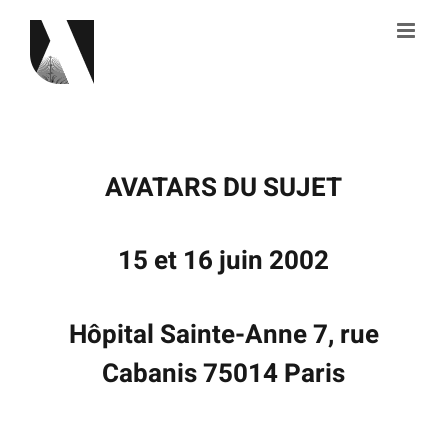
Skip
to
content
AVATARS DU SUJET
15 et 16 juin 2002
Hôpital Sainte-Anne 7, rue
Cabanis 75014 Paris