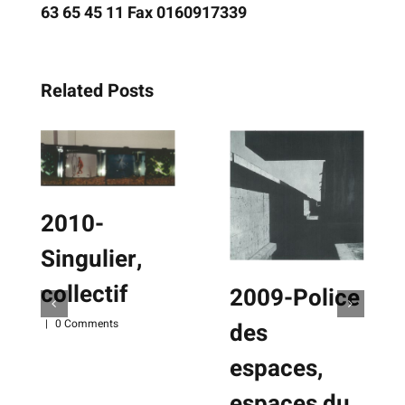
63 65 45 11 Fax 0160917339
Related Posts
2010-
Singulier,
collectif
2009-Police
|
0 Comments
des
espaces,
espaces du